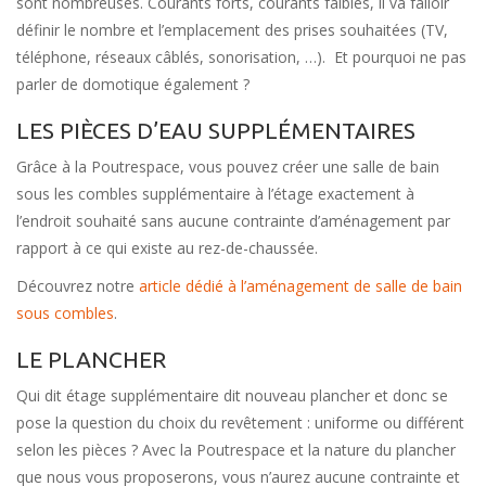
sont nombreuses. Courants forts, courants faibles, il va falloir
définir le nombre et l’emplacement des prises souhaitées (TV,
téléphone, réseaux câblés, sonorisation, …). Et pourquoi ne pas
parler de domotique également ?
LES PIÈCES D’EAU SUPPLÉMENTAIRES
Grâce à la Poutrespace, vous pouvez créer une salle de bain
sous les combles supplémentaire à l’étage exactement à
l’endroit souhaité sans aucune contrainte d’aménagement par
rapport à ce qui existe au rez-de-chaussée.
Découvrez notre
article dédié à l’aménagement de salle de bain
sous combles
.
LE PLANCHER
Qui dit étage supplémentaire dit nouveau plancher et donc se
pose la question du choix du revêtement : uniforme ou différent
selon les pièces ? Avec la Poutrespace et la nature du plancher
que nous vous proposerons, vous n’aurez aucune contrainte et