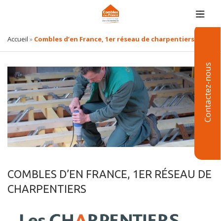
Accueil
»
Combles d’en France, 1er réseau de charpentiers
Contactez-nous
COMBLES D’EN FRANCE, 1ER RÉSEAU DE
CHARPENTIERS