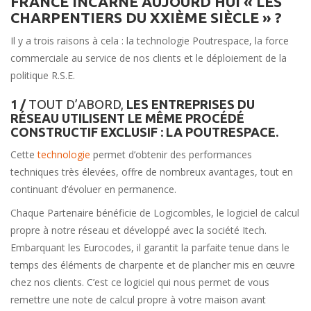
FRANCE INCARNE AUJOURD’HUI « LES
CHARPENTIERS DU XXIÈME SIÈCLE » ?
Il y a trois raisons à cela : la technologie Poutrespace, la force
commerciale au service de nos clients et le déploiement de la
politique R.S.E.
1 /
TOUT D’ABORD,
LES ENTREPRISES DU
RÉSEAU UTILISENT LE MÊME PROCÉDÉ
CONSTRUCTIF EXCLUSIF : LA POUTRESPACE.
Cette
technologie
permet d’obtenir des performances
techniques très élevées, offre de nombreux avantages, tout en
continuant d’évoluer en permanence.
Chaque Partenaire bénéficie de Logicombles, le logiciel de calcul
propre à notre réseau et développé avec la société Itech.
Embarquant les Eurocodes, il garantit la parfaite tenue dans le
temps des éléments de charpente et de plancher mis en œuvre
chez nos clients. C’est ce logiciel qui nous permet de vous
remettre une note de calcul propre à votre maison avant