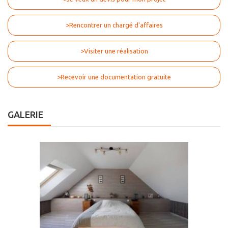
>Rencontrer un chargé d'affaires
>Visiter une réalisation
>Recevoir une documentation gratuite
GALERIE