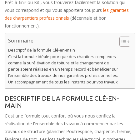
Prêt-à-finir ou Kit , vous trouverez facilement la solution qui
vous correspond et qui vous apportera toujours
les garanties
des charpentiers professionnels
(décennale et bon
fonctionnement).
Sommaire
Descriptif de la formule Clé-en-main
C’est la formule idéale pour que des chantiers complexes
comme la surélévation de toiture et le changement de
pente soient réalisés en un temps record et bénéficier sur
l’ensemble des travaux de nos garanties professionnelles.
Un accompagnement de tous les instants pour vos travaux
DESCRIPTIF DE LA FORMULE CLÉ-EN-
MAIN
C’est une formule tout confort où vous nous confiez la
réalisation de l’ensemble des travaux à commencer par les
travaux de structure (plancher Poutrespace, charpente, trémie,
fenêtres de toit). Les lots techniques (électricité, plomberie),