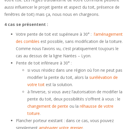
aussi influencer le projet (pente et aspect du toit, présence de
fenêtres de toit) mais ça, nous nous en chargeons.
4 cas se présentent :
Votre pente de toit est supérieure à 30° :
l’aménagement
des combles
est possible, sans modification de la toiture.
Comme nous l’avons vu, c’est pratiquement toujours le
cas au dessus de la ligne Nantes – Lyon.
Pente de toit inférieure à 30° :
si vous résidez dans une région où l’on ne peut pas
modifier la pente du toit, alors la
surélévation de
votre toit
est la solution.
à l’inverse, si vous avez l’autorisation de modifier la
pente du toit, deux possibilités s’offrent à vous : le
changement de pente
ou la
réhausse de votre
toiture
.
Plancher porteur existant : dans ce cas, vous pouvez
simplement
aménager votre grenier
.