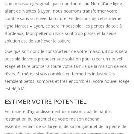
Une précision géographique importante : au Nord d’une ligne
allant de Nantes à Lyon, nous pourrons transformer votre
comble sans surélever la toiture. En dessous de cette même
ligne Nantes – Lyon, ce sera impossible : les pentes de toit à
Bordeaux, Montpellier ou Nice sont trop plates et la seule
solution est de surélever la toiture.
Quelque soit donc le constructeur de votre maison, il nous sera
possible de vous proposer une solution pour créer un nouvel
étage et faire profiter à toute votre famille de la maison de vos
rêves. Et même si vos combles en fermettes industrielles
semblent petits, sombres et très encombrés, votre nouvel étage
est déjà là.
ESTIMER VOTRE POTENTIEL
En matière d’agrandissement de maison « par le haut »,
l’estimation du potentiel de votre maison dépend
essentiellement de sa largeur, de sa longueur et de la pente de
votre toit. Les règles d’urbanisme de votre commune peuvent