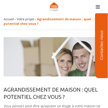
Accueil
»
Votre projet
»
Agrandissement de maison : quel
potentiel chez vous ?
Contactez-nous
AGRANDISSEMENT DE MAISON : QUEL
POTENTIEL CHEZ VOUS ?
Vous pensiez peut-être qu’ajouter un étage à votre maison ne