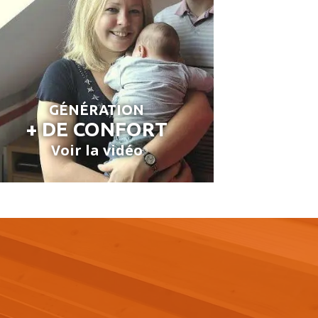
GÉNÉRATION
+ DE CONFORT
Voir la vidéo