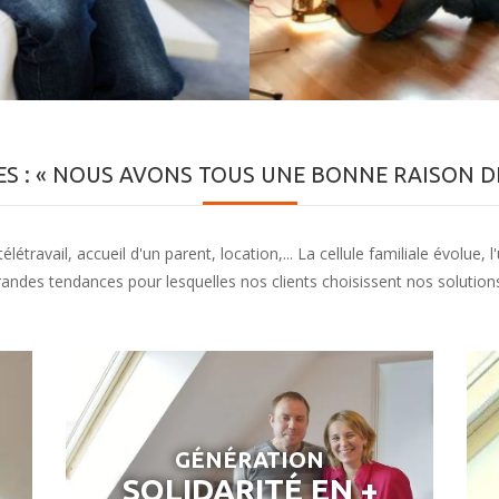
S : « NOUS AVONS TOUS UNE BONNE RAISON DE
étravail, accueil d'un parent, location,... La cellule familiale évolue,
es tendances pour lesquelles nos clients choisissent nos solutions
GÉNÉRATION
SOLIDARITÉ EN +