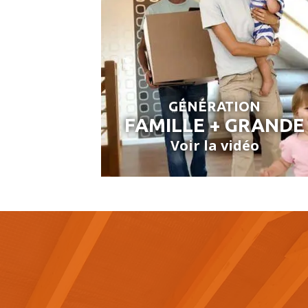
GÉNÉRATION
FAMILLE + GRANDE
Voir la vidéo