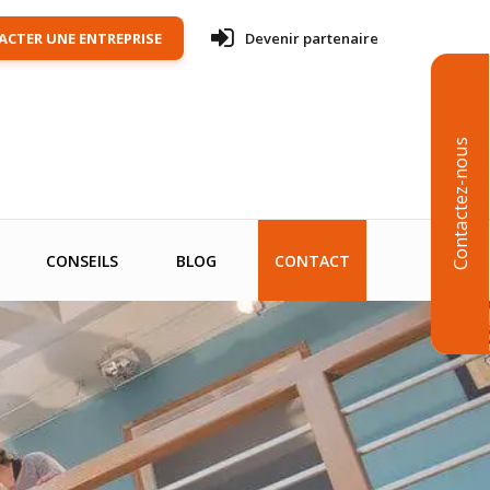
CTER UNE ENTREPRISE
Devenir partenaire
Contactez-nous
CONSEILS
BLOG
CONTACT