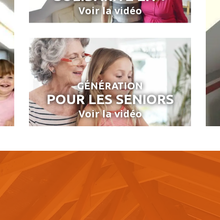
Voir la vidéo
GÉNÉRATION
POUR LES SENIORS
Voir la vidéo