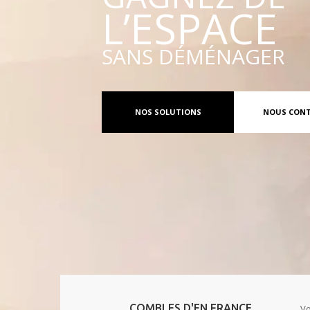
L’ESPACE
SANS DÉMÉNAGER
NOS SOLUTIONS
NOUS CON
COMBLES D'EN FRANCE
Vo