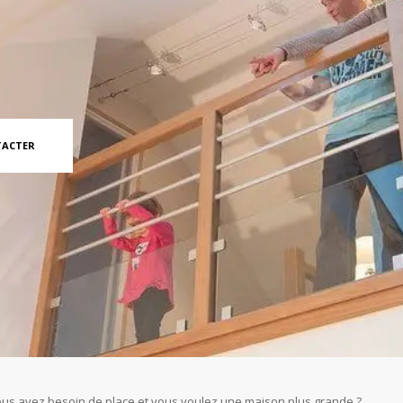
TACTER
us avez besoin de place et vous voulez une maison plus grande ?