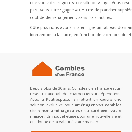
que soit votre région, votre ville ou village. Vous re
part, vous aurez gagné 40, 50 m² de plancher supplé
cout de déménagement, sans frais inutiles.
Côté prix, nous avons mis en ligne un tableau donnan
intervenons à la carte, en fonction de votre besoin e
Depuis plus de 30 ans, Combles d’en France est un
réseau national de charpentiers indépendants.
Avec la Poutrespace, ils mettent en œuvre une
solution exclusive pour
aménager vos combles
dits «
non aménageables
» ou
surélever votre
maison
. Un nouvel étage pour une nouvelle vie et
qui donne de la valeur à votre maison.