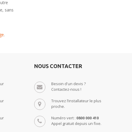
autre
e, sans
ge
.
NOUS CONTACTER
ur
Besoin d'un devis ?
Contactez-nous !
ur
Trouvez l’installateur le plus
proche.
ur
Numéro vert :
0800 000 410
Appel gratuit depuis un fixe.