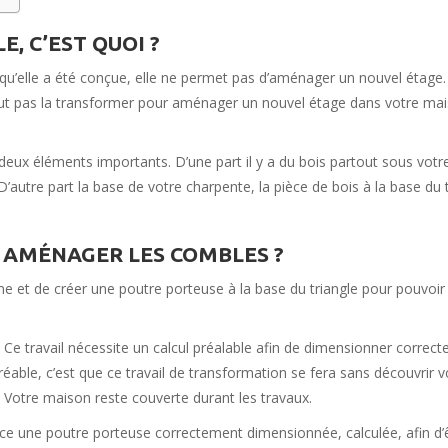
 C’EST QUOI ?
e qu’elle a été conçue, elle ne permet pas d’aménager un nouvel étage.
eut pas la transformer pour aménager un nouvel étage dans votre mai
ux éléments importants. D’une part il y a du bois partout sous votr
D’autre part la base de votre charpente, la pièce de bois à la base du t
 AMÉNAGER LES COMBLES ?
lume et de créer une poutre porteuse à la base du triangle pour pouvoir
! Ce travail nécessite un calcul préalable afin de dimensionner correc
éable, c’est que ce travail de transformation se fera sans découvrir v
it. Votre maison reste couverte durant les travaux.
lace une poutre porteuse correctement dimensionnée, calculée, afin d’