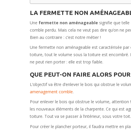
LA FERMETTE NON AMÉNAGEABLE,
Une
fermette non aménageable
signifie que tell
comble perdu. Mais cela ne veut pas dire qu’on ne p
Bien au contraire : c’est notre métier !
Une fermette non aménageable est caractérisée par de
toiture, tout le volume sous la toiture est encombré. 
ne peut rien porter : elle est trop faible.
QUE PEUT-ON FAIRE ALORS POUR
L’objectif va être d’enlever le bois qui obstrue le vo
amenagement comble
.
Pour enlever le bois qui obstrue le volume, attention 
les nouveaux éléments de la charpente. Ce qui est agr
toiture. Tout va se passer à l’intérieur, sous votre to
Pour créer le plancher porteur, il faudra mettre en p