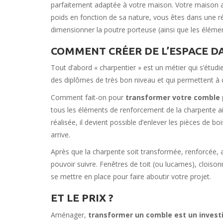
parfaitement adaptée à votre maison. Votre maison a
poids en fonction de sa nature, vous êtes dans une r
dimensionner la poutre porteuse (ainsi que les éléme
COMMENT CRÉER DE L’ESPACE D
Tout d’abord « charpentier » est un métier qui s’étud
des diplômes de très bon niveau et qui permettent à 
Comment fait-on pour
transformer votre comble
tous les éléments de renforcement de la charpente ai
réalisée, il devient possible d’enlever les pièces de bo
arrive.
Après que la charpente soit transformée, renforcée, 
pouvoir suivre. Fenêtres de toit (ou lucarnes), cloiso
se mettre en place pour faire aboutir votre projet.
ET LE PRIX ?
Aménager,
transformer un comble est un inves