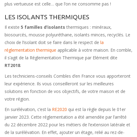
plus vertueuse est celle… que l’on ne consomme pas !
LES ISOLANTS THERMIQUES
Il existe
5 familles d’isolants
thermiques : minéraux,
biosourcés, mousse polyuréthane, isolants minces, recyclés. Le
choix de l’isolant doit se faire dans le respect de
la
réglementation thermique
applicable à votre maison. En comble,
il s’agit de la Réglementation Thermique par Elément dite
RT2018
.
Les techniciens-conseils Combles d’en France vous apporteront
leur expérience. Ils vous conseilleront sur les meilleures
solutions en fonction de vos objectifs, de votre maison et de
votre région.
En surélévation, c’est la
RE2020
qui est la règle depuis le 01er
janvier 2023. Cette réglementation a été amendée par l’arrêté
du 22 décembre 2022 pour les métiers de l’extension latérale et
de la surélévation. En effet, ajouter un étage, relié au rez-de-