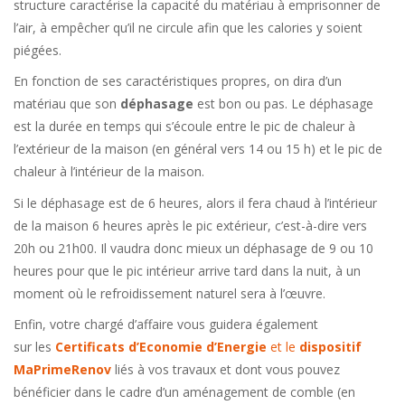
structure caractérise la capacité du matériau à emprisonner de
l’air, à empêcher qu’il ne circule afin que les calories y soient
piégées.
En fonction de ses caractéristiques propres, on dira d’un
matériau que son
déphasage
est bon ou pas. Le déphasage
est la durée en temps qui s’écoule entre le pic de chaleur à
l’extérieur de la maison (en général vers 14 ou 15 h) et le pic de
chaleur à l’intérieur de la maison.
Si le déphasage est de 6 heures, alors il fera chaud à l’intérieur
de la maison 6 heures après le pic extérieur, c’est-à-dire vers
20h ou 21h00. Il vaudra donc mieux un déphasage de 9 ou 10
heures pour que le pic intérieur arrive tard dans la nuit, à un
moment où le refroidissement naturel sera à l’œuvre.
Enfin, votre chargé d’affaire vous guidera également
sur les
Certificats d’Economie d’Energie
et le
dispositif
MaPrimeRenov
liés à vos travaux et dont vous pouvez
bénéficier dans le cadre d’un aménagement de comble (en