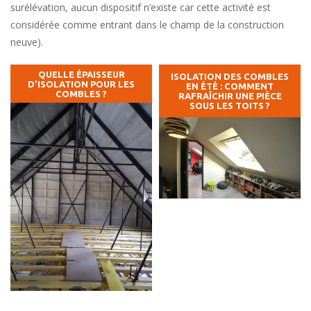
surélévation, aucun dispositif n’existe car cette activité est
considérée comme entrant dans le champ de la construction
neuve).
QUELLE ÉPAISSEUR
ISOLATION DES COMBLES
D’ISOLATION POUR LES
EN ÉTÉ : COMMENT
COMBLES ?
RAFRAÎCHIR UNE PIÈCE
SOUS LES TOITS ?