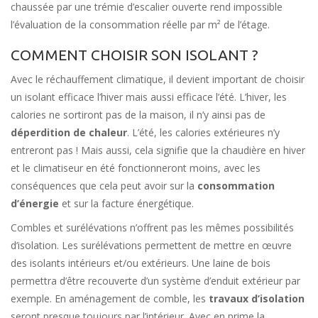
chaussée par une trémie d’escalier ouverte rend impossible
l’évaluation de la consommation réelle par m² de l’étage.
COMMENT CHOISIR SON ISOLANT ?
Avec le réchauffement climatique, il devient important de choisir
un isolant efficace l’hiver mais aussi efficace l’été. L’hiver, les
calories ne sortiront pas de la maison, il n’y ainsi pas de
déperdition de chaleur
. L’été, les calories extérieures n’y
entreront pas ! Mais aussi, cela signifie que la chaudière en hiver
et le climatiseur en été fonctionneront moins, avec les
conséquences que cela peut avoir sur la
consommation
d’énergie
et sur la facture énergétique.
Combles et surélévations n’offrent pas les mêmes possibilités
d’isolation. Les surélévations permettent de mettre en œuvre
des isolants intérieurs et/ou extérieurs. Une laine de bois
permettra d’être recouverte d’un système d’enduit extérieur par
exemple. En aménagement de comble, les
travaux d’isolation
seront presque toujours par l’intérieur. Avec en prime la