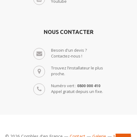
Youtube
NOUS CONTACTER
Besoin d'un devis ?
Contactez-nous !
Trouvez l’installateur le plus
proche.
Numéro vert :
0800 000 410
Appel gratuit depuis un fixe.
© 2026 Combles d'en France —
Contact
—
Galerie
—
Mentions