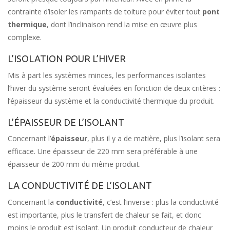
contrainte d’isoler les rampants de toiture pour éviter tout
pont
thermique
, dont l’inclinaison rend la mise en œuvre plus
complexe.
L’ISOLATION POUR L’HIVER
Mis à part les systèmes minces, les performances isolantes
l’hiver du système seront évaluées en fonction de deux critères :
l’épaisseur du système et la conductivité thermique du produit.
L’ÉPAISSEUR DE L’ISOLANT
Concernant l’
épaisseur
, plus il y a de matière, plus l’isolant sera
efficace. Une épaisseur de 220 mm sera préférable à une
épaisseur de 200 mm du même produit.
LA CONDUCTIVITÉ DE L’ISOLANT
Concernant la
conductivité
, c’est l’inverse : plus la conductivité
est importante, plus le transfert de chaleur se fait, et donc
moins le produit est isolant. Un produit conducteur de chaleur