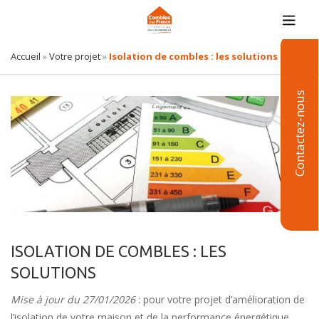
Accueil
»
Votre projet
»
Isolation de combles : les solutions
Contactez-nous
ISOLATION DE COMBLES : LES
SOLUTIONS
Mise à jour du 27/01/2026
: pour votre projet d’amélioration de
l’isolation de votre maison et de la performance énergétique,