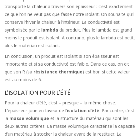
transporte la chaleur à travers son épaisseur : c’est exactement
ce que l’on ne veut pas que fasse notre isolant. On souhaite qu’il
conserve l’hiver la chaleur à l’intérieur. La conductivité est
symbolisée par le
lambda
du produit. Plus le lambda est grand
moins le produit est isolant. A contrario, plus le lambda est petit,
plus le matériau est isolant.
En conclusion, un produit est isolant si son épaisseur est
importante et si sa conductivité est faible. Dans ce cas, on dit
que son R (sa
résistance thermique
) est bon si cette valeur
est au moins de 6.
L’ISOLATION POUR L’ÉTÉ
Pour la chaleur d’été, c’est – presque – la même chose.
L’épaisseur joue en faveur de l’
isolation d’été
. Par contre, c’est
la
masse volumique
et la structure du matériau qui sont les
deux autres critères. La masse volumique caractérise la capacité
d’un matériau à stocker la chaleur avant de la restituer. La