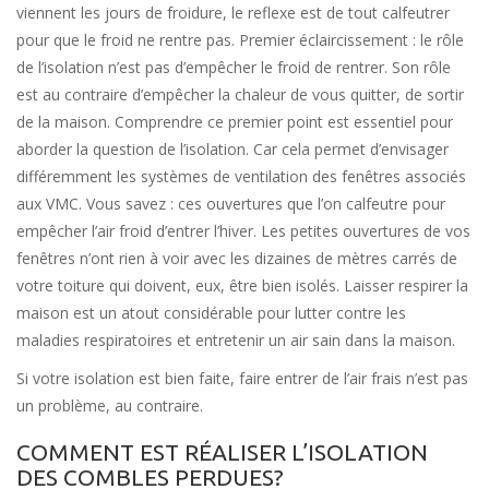
viennent les jours de froidure, le reflexe est de tout calfeutrer
pour que le froid ne rentre pas. Premier éclaircissement : le rôle
de l’isolation n’est pas d’empêcher le froid de rentrer. Son rôle
est au contraire d’empêcher la chaleur de vous quitter, de sortir
de la maison. Comprendre ce premier point est essentiel pour
aborder la question de l’isolation. Car cela permet d’envisager
différemment les systèmes de ventilation des fenêtres associés
aux VMC. Vous savez : ces ouvertures que l’on calfeutre pour
empêcher l’air froid d’entrer l’hiver. Les petites ouvertures de vos
fenêtres n’ont rien à voir avec les dizaines de mètres carrés de
votre toiture qui doivent, eux, être bien isolés. Laisser respirer la
maison est un atout considérable pour lutter contre les
maladies respiratoires et entretenir un air sain dans la maison.
Si votre isolation est bien faite, faire entrer de l’air frais n’est pas
un problème, au contraire.
COMMENT EST RÉALISER L’ISOLATION
DES COMBLES PERDUES?