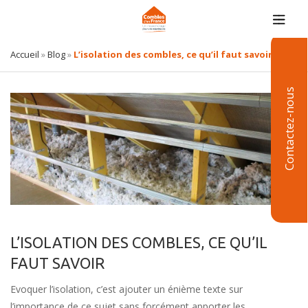
Accueil
»
Blog
»
L’isolation des combles, ce qu’il faut savoir
Contactez-nous
L’ISOLATION DES COMBLES, CE QU’IL
FAUT SAVOIR
Evoquer l’isolation, c’est ajouter un énième texte sur
l’importance de ce sujet sans forcément apporter les