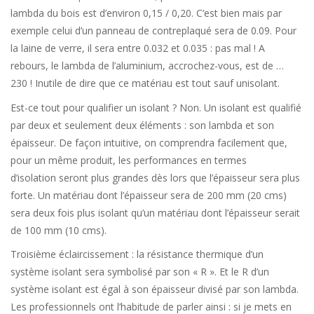
lambda du bois est d’environ 0,15 / 0,20. C’est bien mais par
exemple celui d’un panneau de contreplaqué sera de 0.09. Pour
la laine de verre, il sera entre 0.032 et 0.035 : pas mal ! A
rebours, le lambda de l’aluminium, accrochez-vous, est de …
230 ! Inutile de dire que ce matériau est tout sauf unisolant.
Est-ce tout pour qualifier un isolant ? Non. Un isolant est qualifié
par deux et seulement deux éléments : son lambda et son
épaisseur. De façon intuitive, on comprendra facilement que,
pour un même produit, les performances en termes
d’isolation seront plus grandes dès lors que l’épaisseur sera plus
forte. Un matériau dont l’épaisseur sera de 200 mm (20 cms)
sera deux fois plus isolant qu’un matériau dont l’épaisseur serait
de 100 mm (10 cms).
Troisième éclaircissement : la résistance thermique d’un
système isolant sera symbolisé par son « R ». Et le R d’un
système isolant est égal à son épaisseur divisé par son lambda.
Les professionnels ont l’habitude de parler ainsi : si je mets en