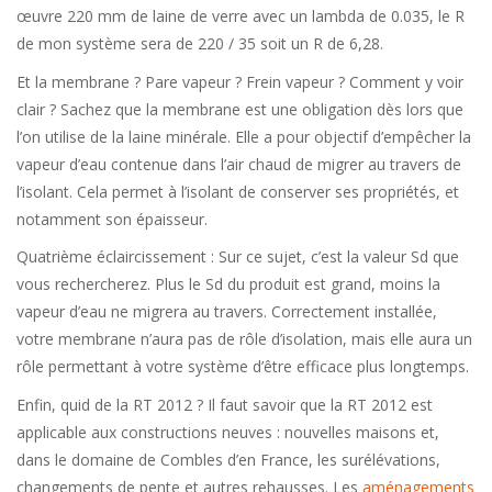
œuvre 220 mm de laine de verre avec un lambda de 0.035, le R
de mon système sera de 220 / 35 soit un R de 6,28.
Et la membrane ? Pare vapeur ? Frein vapeur ? Comment y voir
clair ? Sachez que la membrane est une obligation dès lors que
l’on utilise de la laine minérale. Elle a pour objectif d’empêcher la
vapeur d’eau contenue dans l’air chaud de migrer au travers de
l’isolant. Cela permet à l’isolant de conserver ses propriétés, et
notamment son épaisseur.
Quatrième éclaircissement : Sur ce sujet, c’est la valeur Sd que
vous rechercherez. Plus le Sd du produit est grand, moins la
vapeur d’eau ne migrera au travers. Correctement installée,
votre membrane n’aura pas de rôle d’isolation, mais elle aura un
rôle permettant à votre système d’être efficace plus longtemps.
Enfin, quid de la RT 2012 ? Il faut savoir que la RT 2012 est
applicable aux constructions neuves : nouvelles maisons et,
dans le domaine de Combles d’en France, les surélévations,
changements de pente et autres rehausses. Les
aménagements