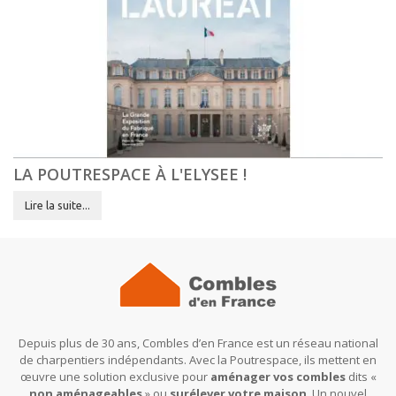
LA POUTRESPACE À L'ELYSEE !
Lire la suite...
Depuis plus de 30 ans, Combles d’en France est un réseau national
de charpentiers indépendants. Avec la Poutrespace, ils mettent en
œuvre une solution exclusive pour
aménager vos combles
dits «
non aménageables
» ou
surélever votre maison
. Un nouvel