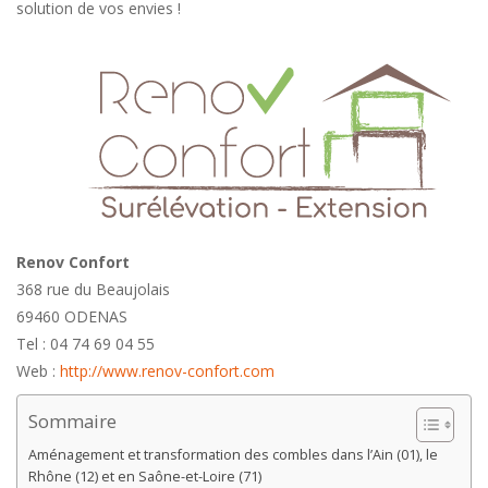
solution de vos envies !
Renov Confort
368 rue du Beaujolais
69460 ODENAS
Tel : 04 74 69 04 55
Web :
http://www.renov-confort.com
Sommaire
Aménagement et transformation des combles dans l’Ain (01), le
Rhône (12) et en Saône-et-Loire (71)