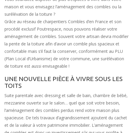
maison et vous envisagez l’aménagement des combles ou la
surélévation de la toiture ?
Grâce au réseau de charpentiers Combles d’en France et son
procédé exclusif Poutrespace, nous pouvons réaliser votre
aménagement de combles. Souvent votre artisan devra modifier
la pente de la toiture afin d’avoir un comble plus spacieux et
confortable mais s’il faut la conserver, conformément au PLU
(Plan Local d’Urbanisme) de votre commune, une surélévation
de toiture est aussi envisageable !
UNE NOUVELLE PIÈCE À VIVRE SOUS LES
TOITS
Suite parentale avec dressing et salle de bain, chambre de bébé,
mezzanine ouverte sur le salon… quel que soit votre besoin,
l’aménagement des combles perdus rend votre maison plus
spacieuse. De tels travaux d’agrandissement ajoutent du cachet
et de la valeur à votre patrimoine immobilier. L’aménagement
de combles est donc un investissement sûr qui vous profite à