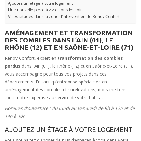
Ajoutez un étage à votre logement
Une nouvelle pièce à vivre sous les toits
Villes situées dans la zone d’intervention de Renov Confort
AMÉNAGEMENT ET TRANSFORMATION
DES COMBLES DANS L’AIN (01), LE
RHÔNE (12) ET EN SAÔNE-ET-LOIRE (71)
Rénov Confort, expert en
transformation des combles
perdus
dans l’Ain (01), le Rhône (12) et en Saône-et-Loire (71),
vous accompagne pour tous vos projets dans ces
départements. En tant qu’entreprise spécialisée en
aménagement des combles et surélévations, nous mettons
toute notre expertise au service de votre habitat.
Horaires d’ouverture : du lundi au vendredi de 9h à 12h et de
14h à 18h
AJOUTEZ UN ÉTAGE À VOTRE LOGEMENT
Vous souhaitez disposer de plus d’espaces à vivre dans votre