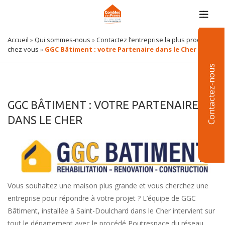
Accueil
»
Qui sommes-nous
»
Contactez l’entreprise la plus proche de
chez vous
»
GGC Bâtiment : votre Partenaire dans le Cher
Contactez-nous
GGC BÂTIMENT : VOTRE PARTENAIRE
DANS LE CHER
Vous souhaitez une maison plus grande et vous cherchez une
entreprise pour répondre à votre projet ? L’équipe de GGC
Bâtiment, installée à Saint-Doulchard dans le Cher intervient sur
tout le département avec le procédé Poutrespace du réseau