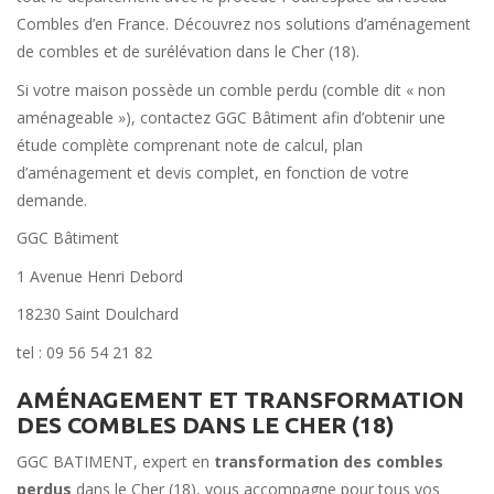
Combles d’en France. Découvrez nos solutions d’aménagement
de combles et de surélévation dans le Cher (18).
Si votre maison possède un comble perdu (comble dit « non
aménageable »), contactez GGC Bâtiment afin d’obtenir une
étude complète comprenant note de calcul, plan
d’aménagement et devis complet, en fonction de votre
demande.
GGC Bâtiment
1 Avenue Henri Debord
18230 Saint Doulchard
tel : 09 56 54 21 82
AMÉNAGEMENT ET TRANSFORMATION
DES COMBLES DANS LE CHER (18)
GGC BATIMENT, expert en
transformation des combles
perdus
dans le Cher (18), vous accompagne pour tous vos