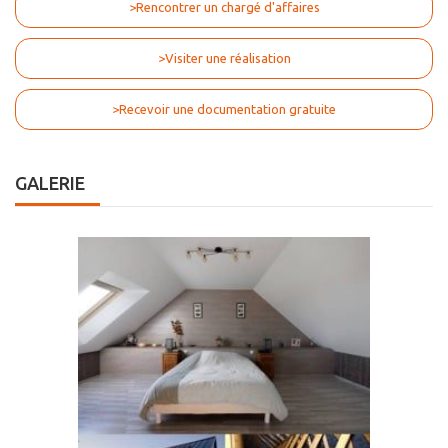
>Rencontrer un chargé d'affaires
>Visiter une réalisation
>Recevoir une documentation gratuite
GALERIE