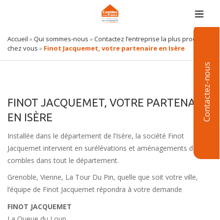
Accueil
»
Qui sommes-nous
»
Contactez l’entreprise la plus proche de
chez vous
»
Finot Jacquemet, votre partenaire en Isère
Contactez-nous
FINOT JACQUEMET, VOTRE PARTENAIRE
EN ISÈRE
Installée dans le département de l’Isère, la société Finot
Jacquemet intervient en surélévations et aménagements de
combles dans tout le département.
Grenoble, Vienne, La Tour Du Pin, quelle que soit votre ville,
l’équipe de Finot Jacquemet répondra à votre demande
FINOT JACQUEMET
La Queue du Loup