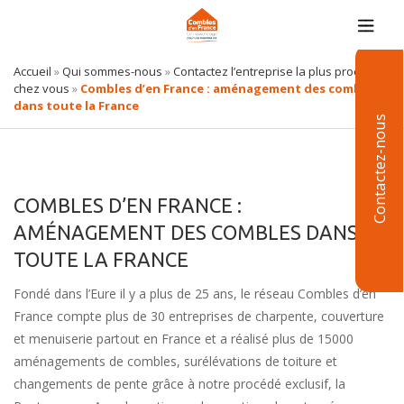
Accueil
»
Qui sommes-nous
»
Contactez l’entreprise la plus proche de
chez vous
»
Combles d’en France : aménagement des combles
dans toute la France
Contactez-nous
COMBLES D’EN FRANCE :
AMÉNAGEMENT DES COMBLES DANS
TOUTE LA FRANCE
Fondé dans l’Eure il y a plus de 25 ans, le réseau Combles d’en
France compte plus de 30 entreprises de charpente, couverture
et menuiserie partout en France et a réalisé plus de 15000
aménagements de combles, surélévations de toiture et
changements de pente grâce à notre procédé exclusif, la