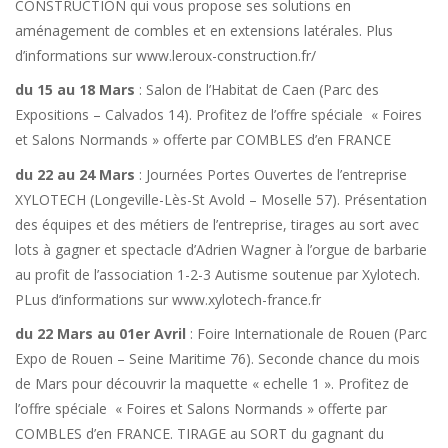
CONSTRUCTION qui vous propose ses solutions en
aménagement de combles et en extensions latérales. Plus
d’informations sur www.leroux-construction.fr/
du 15 au 18 Mars
: Salon de l’Habitat de Caen (Parc des
Expositions – Calvados 14). Profitez de l’offre spéciale « Foires
et Salons Normands » offerte par COMBLES d’en FRANCE
du 22 au 24 Mars
: Journées Portes Ouvertes de l’entreprise
XYLOTECH (Longeville-Lès-St Avold – Moselle 57). Présentation
des équipes et des métiers de l’entreprise, tirages au sort avec
lots à gagner et spectacle d’Adrien Wagner à l’orgue de barbarie
au profit de l’association 1-2-3 Autisme soutenue par Xylotech.
PLus d’informations sur www.xylotech-france.fr
du 22 Mars au 01er Avril
: Foire Internationale de Rouen (Parc
Expo de Rouen – Seine Maritime 76). Seconde chance du mois
de Mars pour découvrir la maquette « echelle 1 ». Profitez de
l’offre spéciale « Foires et Salons Normands » offerte par
COMBLES d’en FRANCE. TIRAGE au SORT du gagnant du