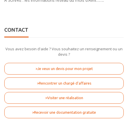
A SUIVRE : les informations réseau du mois d’Avril……..
CONTACT
Vous avez besoin d'aide ? Vous souhaitez un renseignement ou un
devis ?
>Je veux un devis pour mon projet
>Rencontrer un chargé d'affaires
>Visiter une réalisation
>Recevoir une documentation gratuite