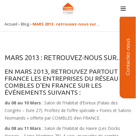
Accueil
»
Blog
»
MARS 2013 : retrouvez-nous sur…
Contactez-nous
MARS 2013 : RETROUVEZ-NOUS SUR…
EN MARS 2013, RETROUVEZ PARTOUT EN
FRANCE LES ENTREPRISES DU RÉSEAU
COMBLES D’EN FRANCE SUR LES
ÉVÉNEMENTS SUIVANTS :
du 08 au 10 Mars
: Salon de l’Habitat d’Evreux (Palais des
Congrès – Eure 27). Profitez de l’offre spéciale « Foires et Salons
Normands » offerte par COMBLES d’en FRANCE.
du 08 au 11 Mars
: Salon de l’Habitat du Havre (Les Docks
Havrais – Seine Maritime 76). A voir : maquette de comble