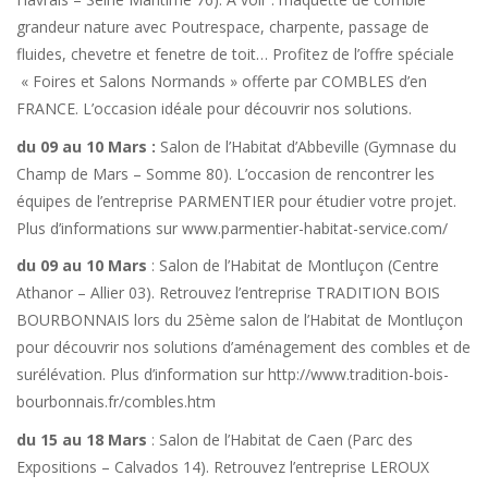
grandeur nature avec Poutrespace, charpente, passage de
fluides, chevetre et fenetre de toit… Profitez de l’offre spéciale
« Foires et Salons Normands » offerte par COMBLES d’en
FRANCE. L’occasion idéale pour découvrir nos solutions.
du 09 au 10 Mars :
Salon de l’Habitat d’Abbeville (Gymnase du
Champ de Mars – Somme 80). L’occasion de rencontrer les
équipes de l’entreprise PARMENTIER pour étudier votre projet.
Plus d’informations sur www.parmentier-habitat-service.com/
du 09 au 10 Mars
: Salon de l’Habitat de Montluçon (Centre
Athanor – Allier 03). Retrouvez l’entreprise TRADITION BOIS
BOURBONNAIS lors du 25ème salon de l’Habitat de Montluçon
pour découvrir nos solutions d’aménagement des combles et de
surélévation. Plus d’information sur http://www.tradition-bois-
bourbonnais.fr/combles.htm
du 15 au 18 Mars
: Salon de l’Habitat de Caen (Parc des
Expositions – Calvados 14). Retrouvez l’entreprise LEROUX