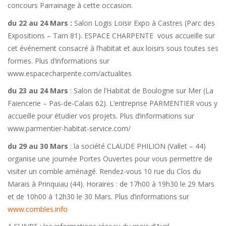
concours Parrainage à cette occasion.
du 22 au 24 Mars :
Salon Logis Loisir Expo à Castres (Parc des
Expositions – Tarn 81). ESPACE CHARPENTE vous accueille sur
cet événement consacré à l’habitat et aux loisirs sous toutes ses
formes. Plus d’informations sur
www.espacecharpente.com/actualites
du 23 au 24 Mars
: Salon de l’Habitat de Boulogne sur Mer (La
Faiencerie – Pas-de-Calais 62). L’entreprise PARMENTIER vous y
accueille pour étudier vos projets. Plus d’informations sur
www.parmentier-habitat-service.com/
du 29 au 30 Mars
: la société CLAUDE PHILION (Vallet – 44)
organise une journée Portes Ouvertes pour vous permettre de
visiter un comble aménagé. Rendez-vous 10 rue du Clos du
Marais à Prinquiau (44). Horaires : de 17h00 à 19h30 le 29 Mars
et de 10h00 à 12h30 le 30 Mars. Plus d’informations sur
www.combles.info