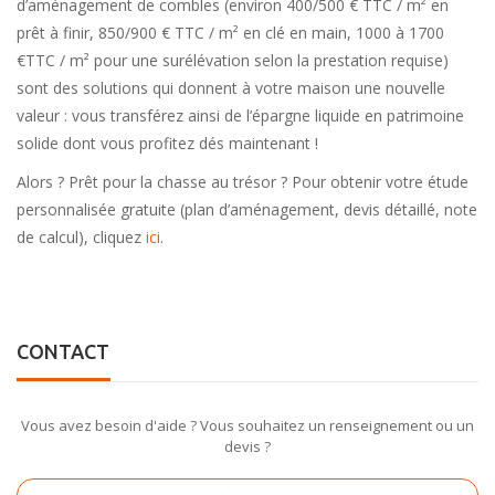
d’aménagement de combles (environ 400/500 € TTC / m² en
prêt à finir, 850/900 € TTC / m² en clé en main, 1000 à 1700
€TTC / m² pour une surélévation selon la prestation requise)
sont des solutions qui donnent à votre maison une nouvelle
valeur : vous transférez ainsi de l’épargne liquide en patrimoine
solide dont vous profitez dés maintenant !
Alors ? Prêt pour la chasse au trésor ? Pour obtenir votre étude
personnalisée gratuite (plan d’aménagement, devis détaillé, note
de calcul), cliquez
ici
.
CONTACT
Vous avez besoin d'aide ? Vous souhaitez un renseignement ou un
devis ?