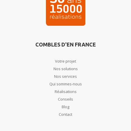
COMBLES D'EN FRANCE
Votre projet
Nos solutions
Nos services
Qui sommes-nous
Réalisations
Conseils
Blog
Contact