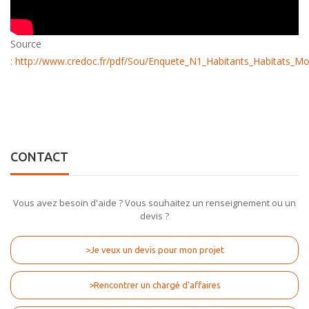
Source
:
http://www.credoc.fr/pdf/Sou/Enquete_N1_Habitants_Habitats
CONTACT
Vous avez besoin d'aide ? Vous souhaitez un renseignement ou un
devis ?
>Je veux un devis pour mon projet
>Rencontrer un chargé d'affaires