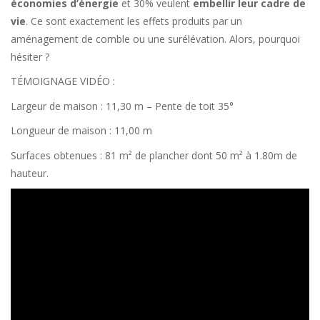
économies d’énergie
et 30% veulent
embellir leur cadre de
vie
. Ce sont exactement les effets produits par un
aménagement de comble ou une surélévation. Alors, pourquoi
hésiter ?
TÉMOIGNAGE VIDÉO :
Largeur de maison : 11,30 m – Pente de toit 35°
Longueur de maison : 11,00 m
Surfaces obtenues : 81 m² de plancher dont 50 m² à 1.80m de
hauteur.