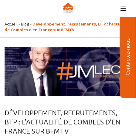
Accueil
»
Blog
»
Développement, recrutements, BTP : l’actualité
de Combles d’en France sur BFMTV
Contactez-nous
DÉVELOPPEMENT, RECRUTEMENTS,
BTP : L’ACTUALITÉ DE COMBLES D’EN
FRANCE SUR BFMTV