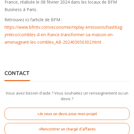
France, réalisée le 08 février 2024 dans les locaux de BFM
Business à Paris.
Retrouvez ici l’article de BFM :
https://www.bfmtv.com/economie/replay-emissions/hashtag-
jmleco/combles-d-en-france-transformer-sa-maison-en-
amenageant-les-combles_AB-202403050302.html
CONTACT
Vous avez besoin d'aide ? Vous souhaitez un renseignement ou un
devis ?
>Je veux un devis pour mon projet
>Rencontrer un chargé d'affaires