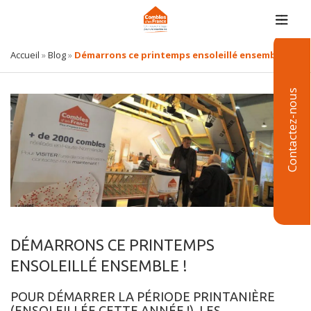
Accueil
»
Blog
»
Démarrons ce printemps ensoleillé ensemble !
Contactez-nous
DÉMARRONS CE PRINTEMPS
ENSOLEILLÉ ENSEMBLE !
POUR DÉMARRER LA PÉRIODE PRINTANIÈRE
(ENSOLEILLÉE CETTE ANNÉE !), LES