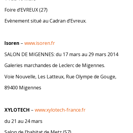
Foire d’EVREUX (27)
Evènement situé au Cadran d’Evreux.
Isoren
–
www.isoren.fr
SALON DE MIGENNES: du 17 mars au 29 mars 2014
Galeries marchandes de Leclerc de Migennes.
Voie Nouvelle, Les Latteux, Rue Olympe de Gouge,
89400 Migennes
XYLOTECH
–
www.xylotech-france.fr
du 21 au 24 mars
Salon de l’habitat de Metz (57)