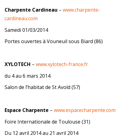
Charpente Cardineau
–
www.charpente-
cardineau.com
Samedi 01/03/2014
Portes ouvertes à Vouneuil sous Biard (86)
XYLOTECH
–
www.xylotech-france.fr
du 4 au 6 mars 2014
Salon de l’habitat de St Avold (57)
Espace Charpente
–
www.espacecharpente.com
Foire Internationale de Toulouse (31)
Du 12 avril 2014 au 21 avril 2014