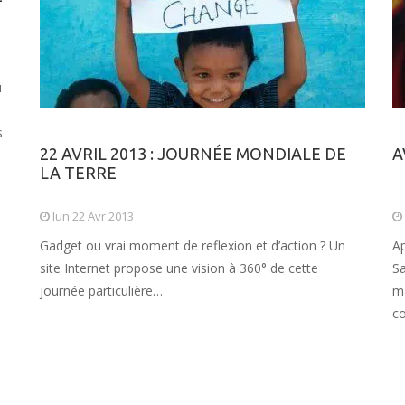
u
s
22 AVRIL 2013 : JOURNÉE MONDIALE DE
A
LA TERRE
lun 22 Avr 2013
Gadget ou vrai moment de reflexion et d’action ? Un
Ap
site Internet propose une vision à 360° de cette
Sa
journée particulière…
ma
co