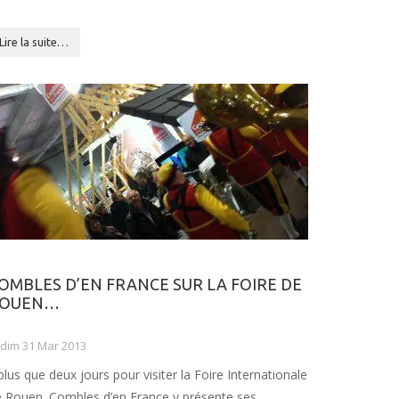
Lire la suite…
OMBLES D’EN FRANCE SUR LA FOIRE DE
OUEN…
dim 31 Mar 2013
lus que deux jours pour visiter la Foire Internationale
 Rouen. Combles d’en France y présente ses