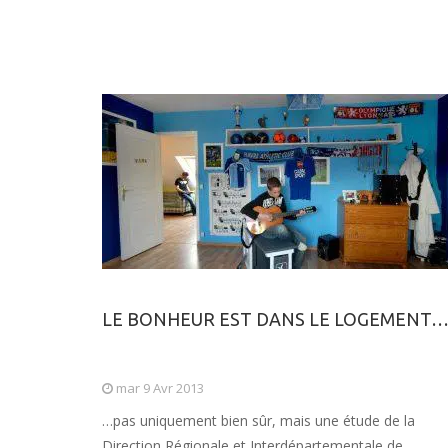
LE BONHEUR EST DANS LE LOGEMENT
mar 9 Avr 2013
…pas uniquement bien sûr, mais une étude de la
Direction Régionale et Interdépartementale de