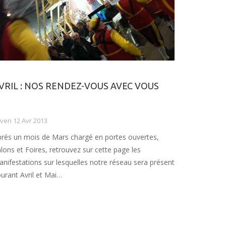
VRIL : NOS RENDEZ-VOUS AVEC VOUS
ven 12 Avr 2013
rés un mois de Mars chargé en portes ouvertes,
lons et Foires, retrouvez sur cette page les
nifestations sur lesquelles notre réseau sera présent
urant Avril et Mai…