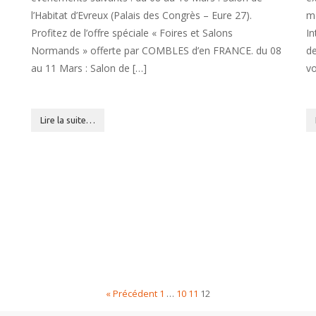
l’Habitat d’Evreux (Palais des Congrès – Eure 27).
mo
Profitez de l’offre spéciale « Foires et Salons
In
Normands » offerte par COMBLES d’en FRANCE. du 08
de
au 11 Mars : Salon de […]
vo
Lire la suite…
« Précédent
1
…
10
11
12