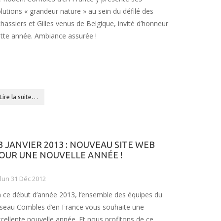
lutions « grandeur nature » au sein du défilé des
hassiers et Gilles venus de Belgique, invité d’honneur
tte année. Ambiance assurée !
Lire la suite…
3 JANVIER 2013 : NOUVEAU SITE WEB
OUR UNE NOUVELLE ANNÉE !
lun 31 Déc 2012
 ce début d’année 2013, l’ensemble des équipes du
seau Combles d’en France vous souhaite une
cellente nouvelle année. Et nous profitons de ce