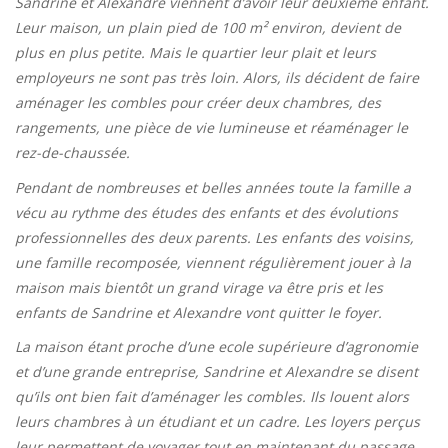
Sandrine et Alexandre viennent d’avoir leur deuxième enfant.
Leur maison, un plain pied de 100 m² environ, devient de
plus en plus petite. Mais le quartier leur plait et leurs
employeurs ne sont pas très loin. Alors, ils décident de faire
aménager les combles pour créer deux chambres, des
rangements, une pièce de vie lumineuse et réaménager le
rez-de-chaussée.
Pendant de nombreuses et belles années toute la famille a
vécu au rythme des études des enfants et des évolutions
professionnelles des deux parents. Les enfants des voisins,
une famille recomposée, viennent régulièrement jouer à la
maison mais bientôt un grand virage va être pris et les
enfants de Sandrine et Alexandre vont quitter le foyer.
La maison étant proche d’une ecole supérieure d’agronomie
et d’une grande entreprise, Sandrine et Alexandre se disent
qu’ils ont bien fait d’aménager les combles. Ils louent alors
leurs chambres à un étudiant et un cadre. Les loyers perçus
leur permettent de voyager tout en maintenant du passage,