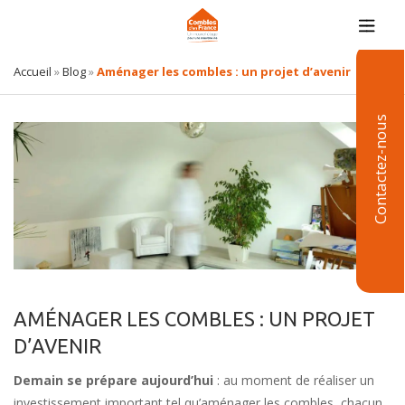
Accueil
»
Blog
»
Aménager les combles : un projet d’avenir
Contactez-nous
AMÉNAGER LES COMBLES : UN PROJET
D’AVENIR
Demain se prépare aujourd’hui
: au moment de réaliser un
investissement important tel qu’aménager les combles, chacun