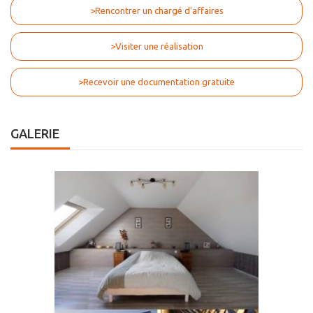
>Rencontrer un chargé d'affaires
>Visiter une réalisation
>Recevoir une documentation gratuite
GALERIE