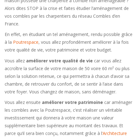
maison possède une charpente à comble non aménageable ?
Alors dites STOP à la crise et faites étudier l’aménagement de
vos combles par les charpentiers du réseau Combles d’en
France.
En effet, en étudiant un tel aménagement, rendu possible grâce
à la
Poutrespace
, vous allez profondément améliorer à la fois
votre qualité de vie, votre patrimoine et votre budget.
Vous allez
améliorer votre qualité de vie
car vous allez
accroître la surface de votre maison de 50 voire 60 m² ou plus
selon la solution retenue, ce qui permettra à chacun d’avoir sa
chambre, de retrouver du confort, de se sentir à l’aise dans
votre foyer. Vous changez de maison, sans déménager.
Vous allez ensuite
améliorer votre patrimoine
car aménager
les combles avec la Poutrespace, c’est réaliser un véritable
investissement qui donnera à votre maison une valeur
supplémentaire bien supérieure au montant des travaux. Et
parce qu’il sera bien conçu, notamment grâce à l
‘Architecture