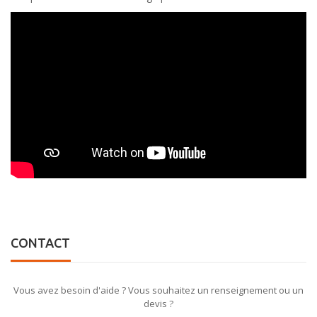
CONTACT
Vous avez besoin d'aide ? Vous souhaitez un renseignement ou un
devis ?