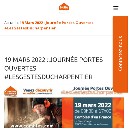
Accueil
»
19 Mars 2022 : Journée Portes Ouvertes
#LesGestesDuCharpentier
Contactez-nous
19 MARS 2022 : JOURNÉE PORTES
OUVERTES
#LESGESTESDUCHARPENTIER