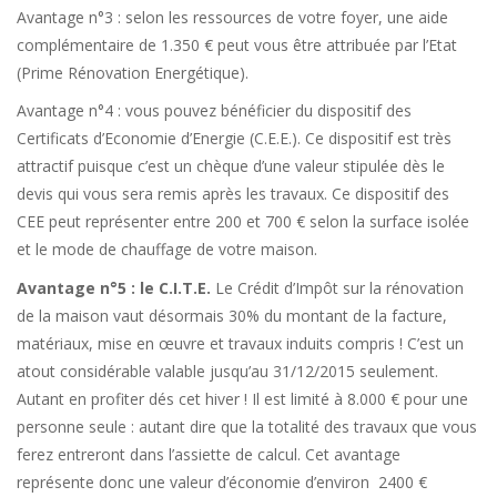
Avantage n°3 : selon les ressources de votre foyer, une aide
complémentaire de 1.350 € peut vous être attribuée par l’Etat
(Prime Rénovation Energétique).
Avantage n°4 : vous pouvez bénéficier du dispositif des
Certificats d’Economie d’Energie (C.E.E.). Ce dispositif est très
attractif puisque c’est un chèque d’une valeur stipulée dès le
devis qui vous sera remis après les travaux. Ce dispositif des
CEE peut représenter entre 200 et 700 € selon la surface isolée
et le mode de chauffage de votre maison.
Avantage n°5 : le C.I.T.E.
Le Crédit d’Impôt sur la rénovation
de la maison vaut désormais 30% du montant de la facture,
matériaux, mise en œuvre et travaux induits compris ! C’est un
atout considérable valable jusqu’au 31/12/2015 seulement.
Autant en profiter dés cet hiver ! Il est limité à 8.000 € pour une
personne seule : autant dire que la totalité des travaux que vous
ferez entreront dans l’assiette de calcul. Cet avantage
représente donc une valeur d’économie d’environ 2400 €