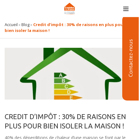
Accueil
»
Blog
»
Credit d’impôt : 30% de raisons en plus pour
bien isoler la maison !
Contactez-nous
CREDIT D’IMPÔT : 30% DE RAISONS EN
PLUS POUR BIEN ISOLER LA MAISON !
40% des déperditions de chaleur d’une maison se font par le