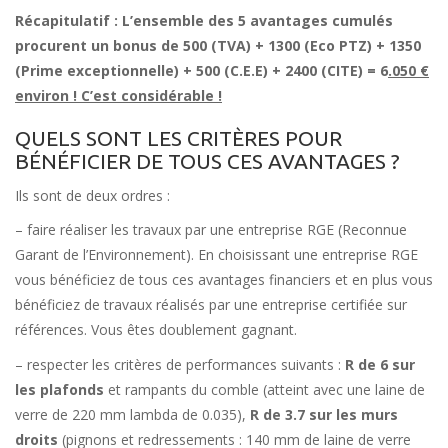
Récapitulatif : L’ensemble des 5 avantages cumulés
procurent un bonus de 500 (TVA) + 1300 (Eco PTZ) + 1350
(Prime exceptionnelle) + 500 (C.E.E) + 2400 (CITE) = 6
.050 €
environ ! C’est considérable !
QUELS SONT LES CRITÈRES POUR
BÉNÉFICIER DE TOUS CES AVANTAGES ?
Ils sont de deux ordres :
– faire réaliser les travaux par une entreprise RGE (Reconnue
Garant de l’Environnement). En choisissant une entreprise RGE
vous bénéficiez de tous ces avantages financiers et en plus vous
bénéficiez de travaux réalisés par une entreprise certifiée sur
références. Vous êtes doublement gagnant.
– respecter les critères de performances suivants :
R de 6 sur
les plafonds
et rampants du comble (atteint avec une laine de
verre de 220 mm lambda de 0.035),
R de 3.7 sur les murs
droits
(pignons et redressements : 140 mm de laine de verre